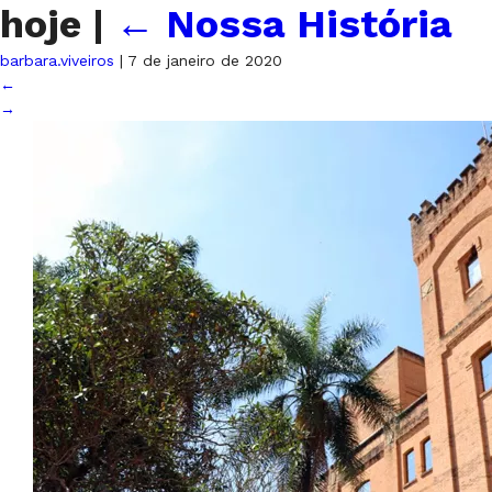
hoje
|
←
Nossa História
barbara.viveiros
|
7 de janeiro de 2020
←
→