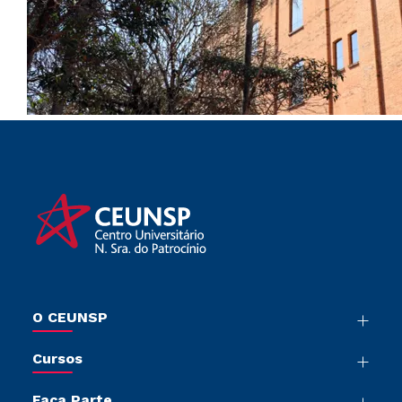
O CEUNSP
Nossa História
Cursos
Sala de Imprensa
Graduação
Trabalhe Conosco
Faça Parte