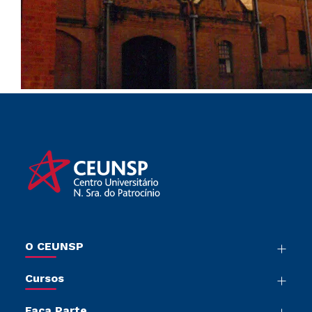
O CEUNSP
Nossa História
Cursos
Sala de Imprensa
Graduação
Trabalhe Conosco
Faça Parte