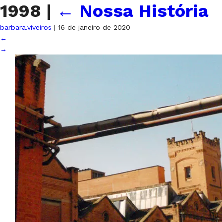
1998
|
←
Nossa História
barbara.viveiros
|
16 de janeiro de 2020
←
→