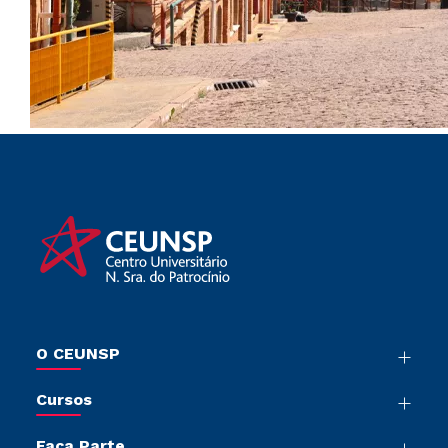
O CEUNSP
Nossa História
Cursos
Sala de Imprensa
Graduação
Trabalhe Conosco
Faça Parte