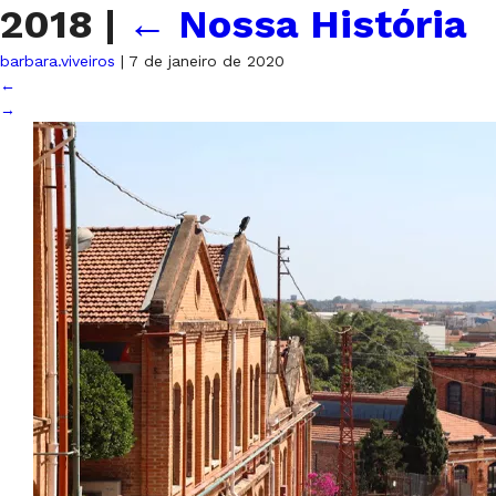
2018
|
←
Nossa História
barbara.viveiros
|
7 de janeiro de 2020
←
→