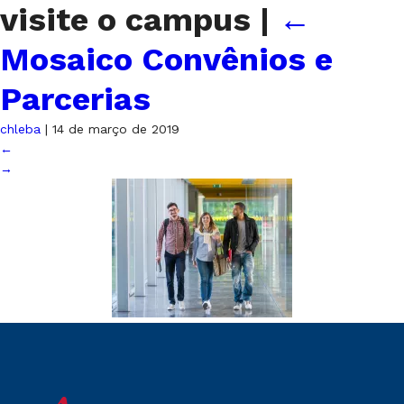
visite o campus
|
←
Mosaico Convênios e
Parcerias
chleba
|
14 de março de 2019
←
→