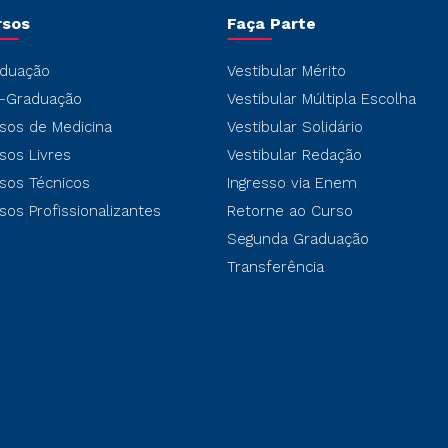
rsos
Faça Parte
duação
Vestibular Mérito
-Graduação
Vestibular Múltipla Escolha
sos de Medicina
Vestibular Solidário
sos Livres
Vestibular Redação
sos Técnicos
Ingresso via Enem
sos Profissionalizantes
Retorne ao Curso
Segunda Graduação
Transferência