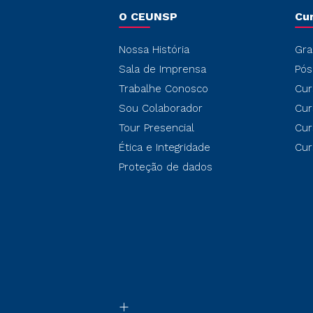
O CEUNSP
Cu
Nossa História
Gra
Sala de Imprensa
Pós
Trabalhe Conosco
Cur
Sou Colaborador
Cur
Tour Presencial
Cur
Ética e Integridade
Cur
Proteção de dados