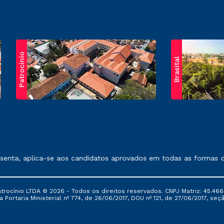
Patrocínio
Brasital
exposto no contrato de prestação de serviços.
nta, aplica-se aos candidatos aprovados em todas as formas de 
ocínio LTDA © 2026 - Todos os direitos reservados. CNPJ Matriz: 45.466
 Portaria Ministerial nº 774, de 26/06/2017, DOU nº 121, de 27/06/2017, seçã