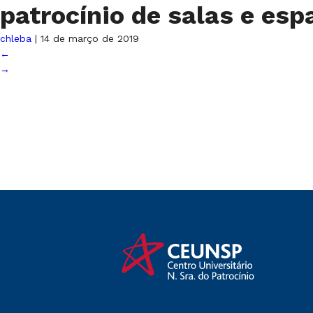
patrocínio de salas e es
chleba
|
14 de março de 2019
←
→