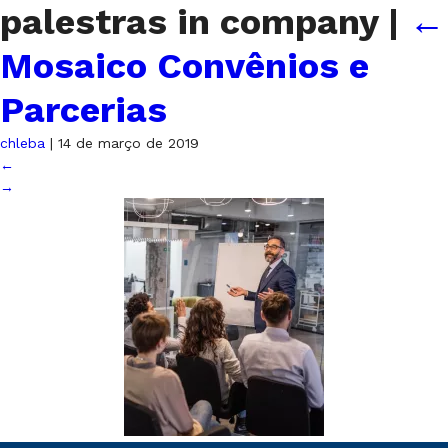
palestras in company
|
←
Mosaico Convênios e
Parcerias
chleba
|
14 de março de 2019
←
→