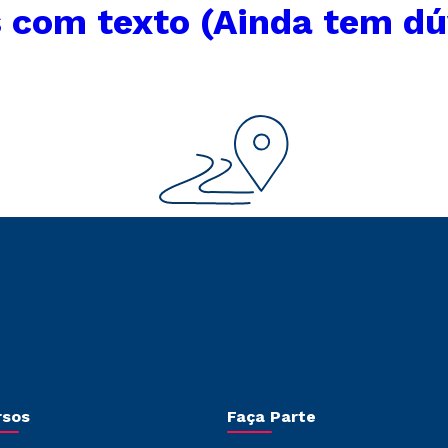
 com texto (Ainda tem dú
rsos
Faça Parte