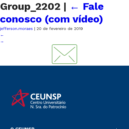
Group_2202
|
←
Fale
conosco (com vídeo)
jefferson.moraes
|
20 de fevereiro de 2019
←
→
O CEUNSP