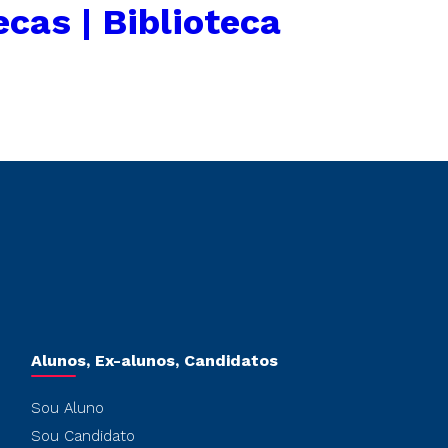
cas | Biblioteca
Alunos, Ex-alunos, Candidatos
Sou Aluno
Sou Candidato