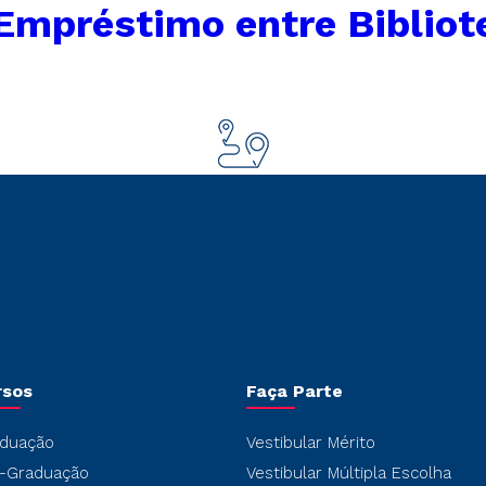
Empréstimo entre Bibliote
rsos
Faça Parte
duação
Vestibular Mérito
-Graduação
Vestibular Múltipla Escolha