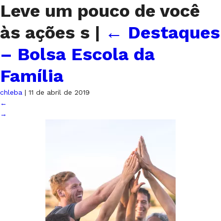
Leve um pouco de você
às ações s
|
←
Destaques
– Bolsa Escola da
Família
chleba
|
11 de abril de 2019
←
→