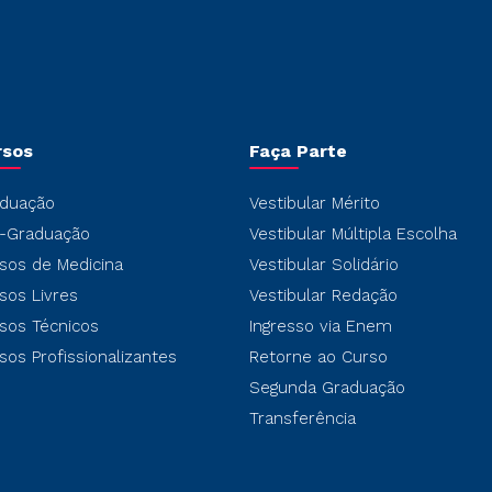
rsos
Faça Parte
duação
Vestibular Mérito
-Graduação
Vestibular Múltipla Escolha
sos de Medicina
Vestibular Solidário
sos Livres
Vestibular Redação
sos Técnicos
Ingresso via Enem
sos Profissionalizantes
Retorne ao Curso
Segunda Graduação
Transferência