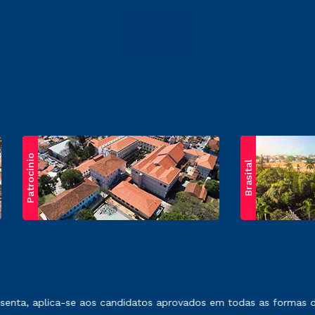
Patrocínio
Brasital
exposto no contrato de prestação de serviços.
nta, aplica-se aos candidatos aprovados em todas as formas de 