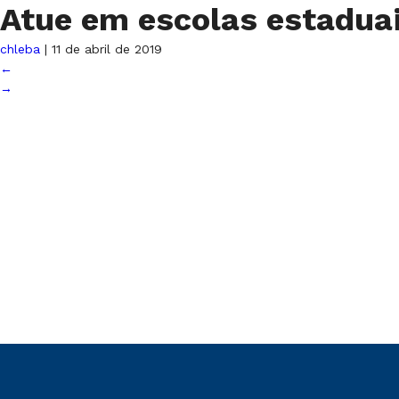
Atue em escolas estadua
chleba
|
11 de abril de 2019
←
→