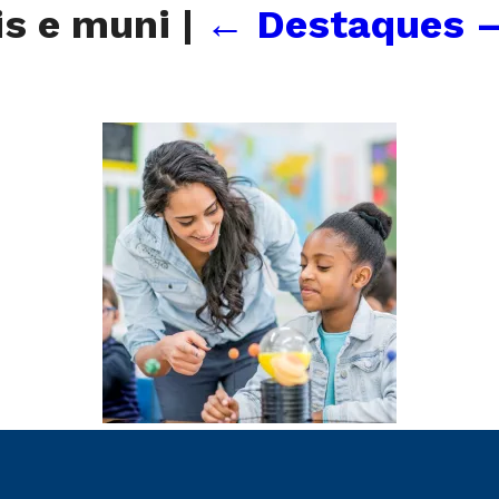
is e muni
|
←
Destaques –