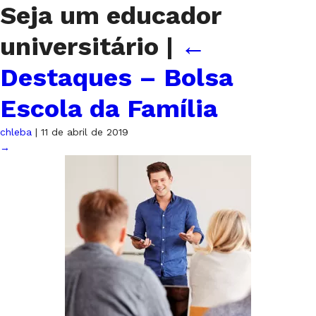
Seja um educador
universitário
|
←
Destaques – Bolsa
Escola da Família
chleba
|
11 de abril de 2019
→