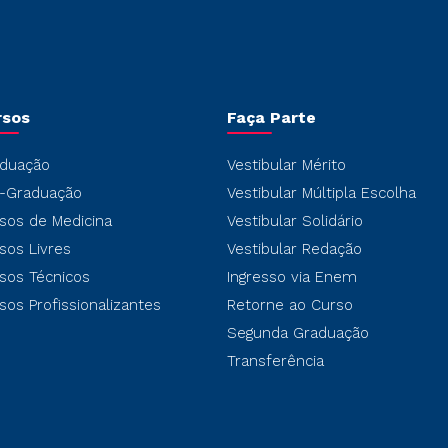
rsos
Faça Parte
duação
Vestibular Mérito
-Graduação
Vestibular Múltipla Escolha
sos de Medicina
Vestibular Solidário
sos Livres
Vestibular Redação
sos Técnicos
Ingresso via Enem
sos Profissionalizantes
Retorne ao Curso
Segunda Graduação
Transferência