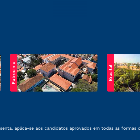
Patrocínio
Brasital
exposto no contrato de prestação de serviços.
nta, aplica-se aos candidatos aprovados em todas as formas de 