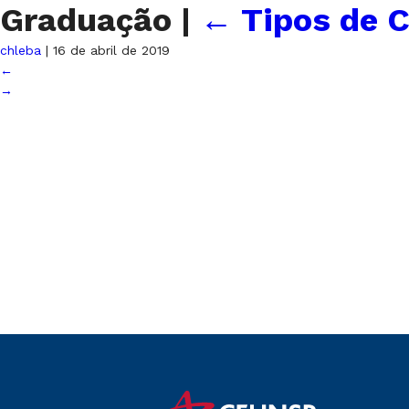
Graduação
|
←
Tipos de C
chleba
|
16 de abril de 2019
←
→