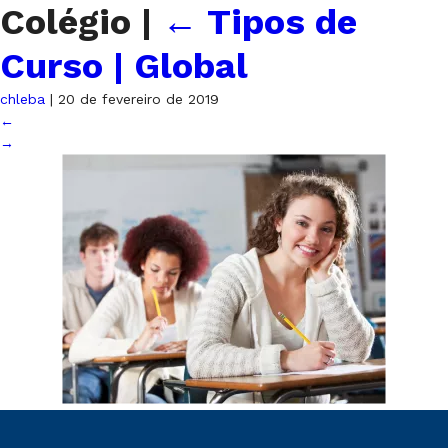
Colégio
|
←
Tipos de
Curso | Global
chleba
|
20 de fevereiro de 2019
←
→