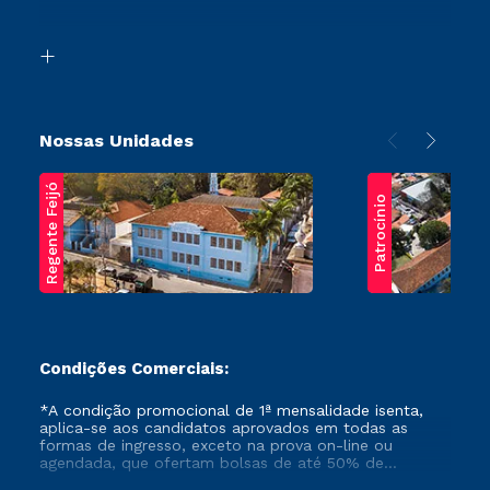
Acessibilidade
Segunda Graduação
Biblioteca
Transferência
Nossas Unidades
Regente Feijó
Patrocínio
Condições Comerciais:
*A condição promocional de 1ª mensalidade isenta,
aplica-se aos candidatos aprovados em todas as
formas de ingresso, exceto na prova on-line ou
agendada, que ofertam bolsas de até 50% de
desconto, ambos ingressantes no semestre vigente,