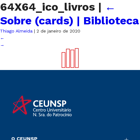
64X64_ico_livros
|
←
Sobre (cards) | Biblioteca
Thiago Almeida
|
2 de janeiro de 2020
←
→
O CEUNSP