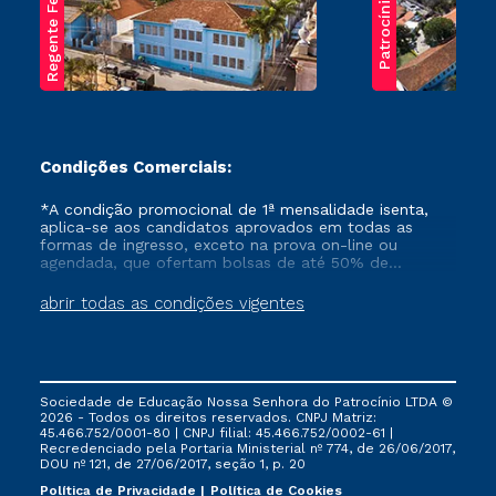
Regente Feijó
Patrocínio
Condições Comerciais:
*A condição promocional de 1ª mensalidade isenta,
aplica-se aos candidatos aprovados em todas as
formas de ingresso, exceto na prova on-line ou
agendada, que ofertam bolsas de até 50% de
desconto, ambos ingressantes no semestre vigente,
que ainda não tenham efetivado e/ou não tenham
abrir todas as condições vigentes
cancelado ou trancado sua matrícula em uma das
Instituições da Cruzeiro do Sul Educacional, no
período de um ano. Tais condições não se aplicam
aos cursos de Medicina, e também para matriculados
via FIES, Prouni e outros programas governamentais, e
Sociedade de Educação Nossa Senhora do Patrocínio LTDA ©
não se acumula com nenhuma outra campanha
2026 - Todos os direitos reservados. CNPJ Matriz:
ofertada pela Instituição.
45.466.752/0001-80 | CNPJ filial: 45.466.752/0002-61 |
Recredenciado pela Portaria Ministerial nº 774, de 26/06/2017,
DOU nº 121, de 27/06/2017, seção 1, p. 20
Política de Privacidade
Política de Cookies