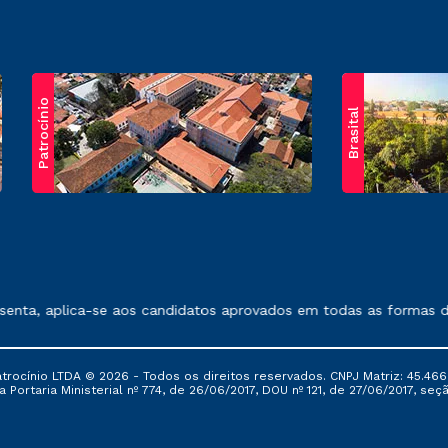
Patrocínio
Brasital
exposto no contrato de prestação de serviços.
nta, aplica-se aos candidatos aprovados em todas as formas de 
ocínio LTDA © 2026 - Todos os direitos reservados. CNPJ Matriz: 45.466
 Portaria Ministerial nº 774, de 26/06/2017, DOU nº 121, de 27/06/2017, seçã