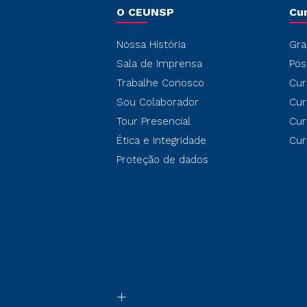
O CEUNSP
Cu
Nossa História
Gra
Sala de Imprensa
Pós
Trabalhe Conosco
Cur
Sou Colaborador
Cur
Tour Presencial
Cur
Ética e Integridade
Cur
Proteção de dados