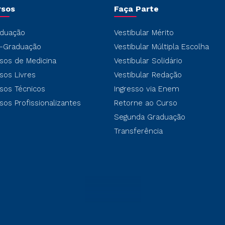
rsos
Faça Parte
duação
Vestibular Mérito
-Graduação
Vestibular Múltipla Escolha
sos de Medicina
Vestibular Solidário
sos Livres
Vestibular Redação
sos Técnicos
Ingresso via Enem
sos Profissionalizantes
Retorne ao Curso
Segunda Graduação
Transferência