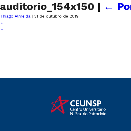
auditorio_154x150
|
←
Po
Thiago Almeida
|
31 de outubro de 2019
←
→