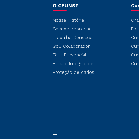
O CEUNSP
Cu
Nossa História
Gra
Sala de Imprensa
Pós
Trabalhe Conosco
Cur
Sou Colaborador
Cur
Tour Presencial
Cur
Ética e Integridade
Cur
Proteção de dados