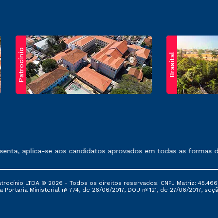
Patrocínio
Brasital
exposto no contrato de prestação de serviços.
nta, aplica-se aos candidatos aprovados em todas as formas de 
ocínio LTDA © 2026 - Todos os direitos reservados. CNPJ Matriz: 45.466
 Portaria Ministerial nº 774, de 26/06/2017, DOU nº 121, de 27/06/2017, seçã