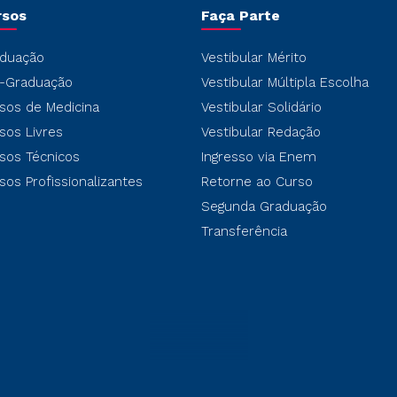
rsos
Faça Parte
duação
Vestibular Mérito
-Graduação
Vestibular Múltipla Escolha
sos de Medicina
Vestibular Solidário
sos Livres
Vestibular Redação
sos Técnicos
Ingresso via Enem
sos Profissionalizantes
Retorne ao Curso
Segunda Graduação
Transferência