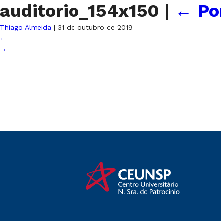
auditorio_154x150
|
←
Po
Thiago Almeida
|
31 de outubro de 2019
←
→