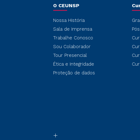
O CEUNSP
Cu
Nossa História
Gra
Sala de Imprensa
Pós
Trabalhe Conosco
Cur
Sou Colaborador
Cur
Tour Presencial
Cur
Ética e Integridade
Cur
Proteção de dados