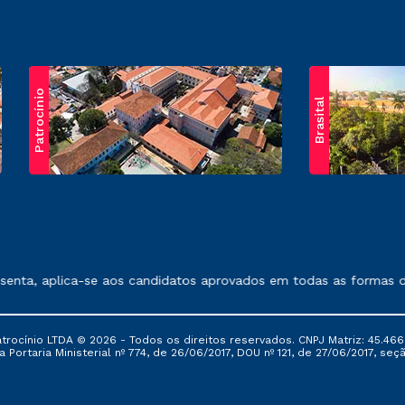
Patrocínio
Brasital
exposto no contrato de prestação de serviços.
nta, aplica-se aos candidatos aprovados em todas as formas de 
ocínio LTDA © 2026 - Todos os direitos reservados. CNPJ Matriz: 45.466
 Portaria Ministerial nº 774, de 26/06/2017, DOU nº 121, de 27/06/2017, seçã