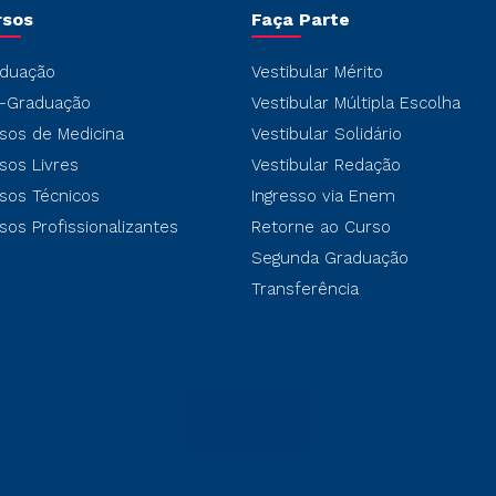
rsos
Faça Parte
duação
Vestibular Mérito
-Graduação
Vestibular Múltipla Escolha
sos de Medicina
Vestibular Solidário
sos Livres
Vestibular Redação
sos Técnicos
Ingresso via Enem
sos Profissionalizantes
Retorne ao Curso
Segunda Graduação
Transferência