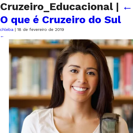
Cruzeiro_Educacional
|
←
O que é Cruzeiro do Sul
chleba
|
18 de fevereiro de 2019
←