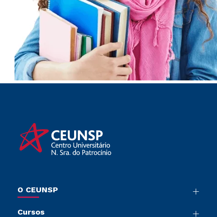
O CEUNSP
Nossa História
Cursos
Sala de Imprensa