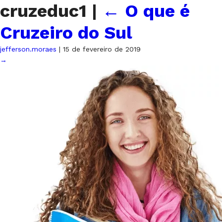
cruzeduc1
|
←
O que é
Cruzeiro do Sul
jefferson.moraes
|
15 de fevereiro de 2019
→