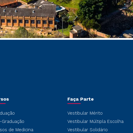
rsos
Faça Parte
duação
Vestibular Mérito
-Graduação
Vestibular Múltipla Escolha
sos de Medicina
Vestibular Solidário