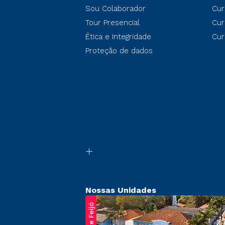
Sou Colaborador
Cur
Tour Presencial
Cur
Ética e Integridade
Cur
Proteção de dados
Nossas Unidades