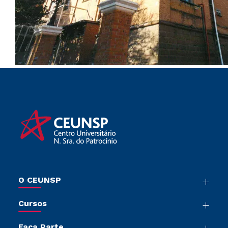
O CEUNSP
Nossa História
Cursos
Sala de Imprensa
Graduação
Trabalhe Conosco
Faça Parte