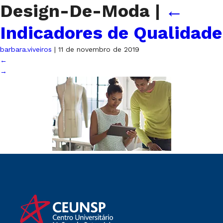
Design-De-Moda
|
←
Indicadores de Qualidade
barbara.viveiros
|
11 de novembro de 2019
←
→