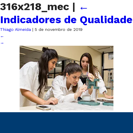
316x218_mec
|
←
Indicadores de Qualidade
Thiago Almeida
|
5 de novembro de 2019
←
→