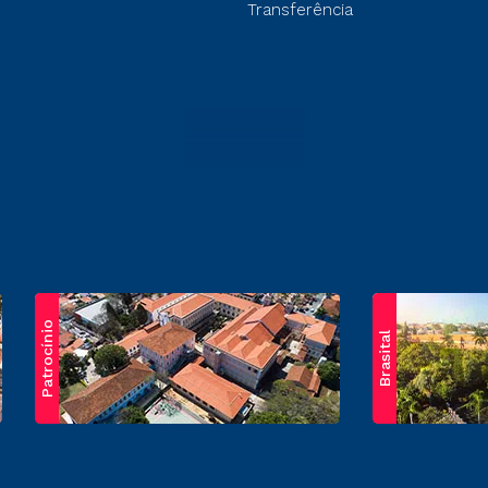
Transferência
Patrocínio
Brasital