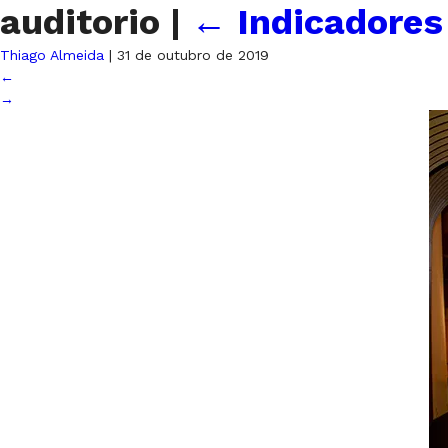
auditorio
|
←
Indicadores
Thiago Almeida
|
31 de outubro de 2019
←
→