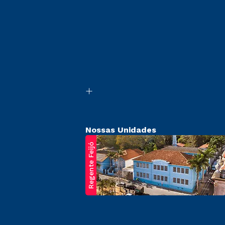
Nossas Unidades
Regente Feijó