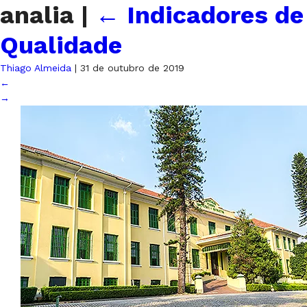
analia
|
←
Indicadores de
Qualidade
Thiago Almeida
|
31 de outubro de 2019
←
→