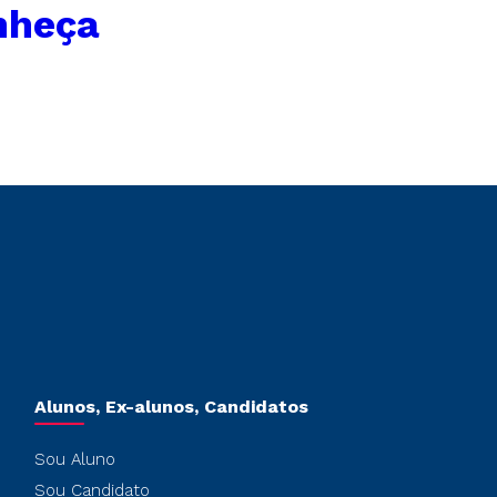
nheça
Alunos, Ex-alunos, Candidatos
Sou Aluno
Sou Candidato