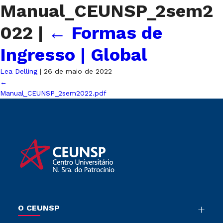
Manual_CEUNSP_2sem2
022
|
←
Formas de
Ingresso | Global
Lea Delling
|
26 de maio de 2022
←
Manual_CEUNSP_2sem2022.pdf
O CEUNSP
Nossa História