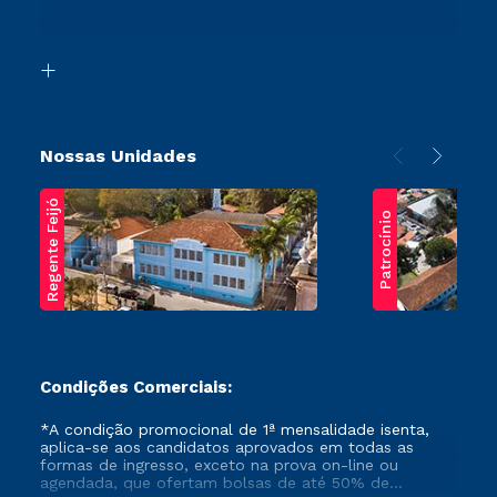
Retorne ao Curso
Acessibilidade
Segunda Graduação
Biblioteca
Transferência
Nossas Unidades
Regente Feijó
Patrocínio
Condições Comerciais:
*A condição promocional de 1ª mensalidade isenta,
aplica-se aos candidatos aprovados em todas as
formas de ingresso, exceto na prova on-line ou
agendada, que ofertam bolsas de até 50% de