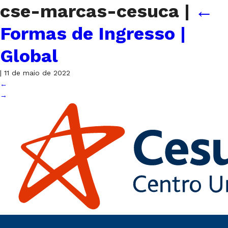
cse-marcas-cesuca
|
←
Formas de Ingresso |
Global
|
11 de maio de 2022
←
→