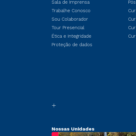
Sala de Imprensa
Pós
Trabalhe Conosco
Cur
Sou Colaborador
Cur
Tour Presencial
Cur
Ética e Integridade
Cur
Proteção de dados
Nossas Unidades