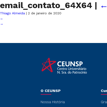
email_contato_64X64
|
Thiago Almeida
|
2 de janeiro de 2020
←
→
O CEUNSP
Cu
Nossa História
Gra