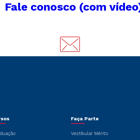
←
Fale conosco (com vídeo
rsos
Faça Parte
duação
Vestibular Mérito