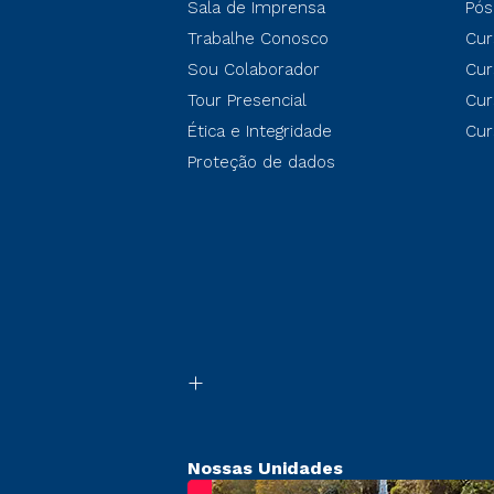
Sala de Imprensa
Pós
Trabalhe Conosco
Cur
Sou Colaborador
Cur
Tour Presencial
Cur
Ética e Integridade
Cur
Proteção de dados
Nossas Unidades