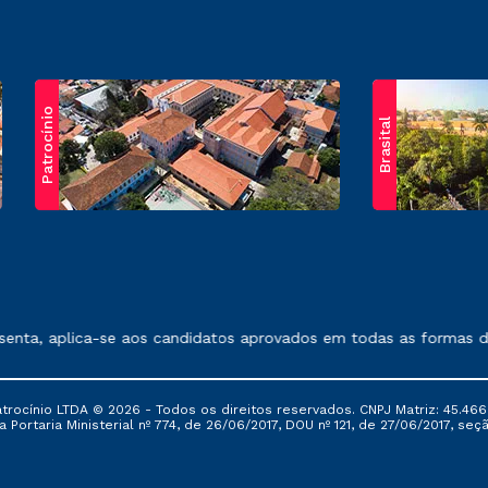
Patrocínio
Brasital
exposto no contrato de prestação de serviços.
nta, aplica-se aos candidatos aprovados em todas as formas de 
ocínio LTDA © 2026 - Todos os direitos reservados. CNPJ Matriz: 45.466
 Portaria Ministerial nº 774, de 26/06/2017, DOU nº 121, de 27/06/2017, seçã