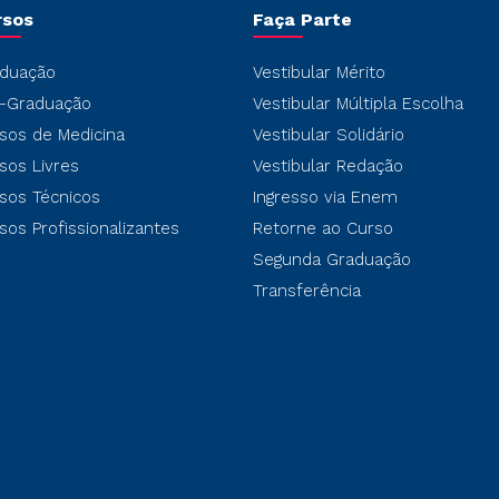
rsos
Faça Parte
duação
Vestibular Mérito
-Graduação
Vestibular Múltipla Escolha
sos de Medicina
Vestibular Solidário
sos Livres
Vestibular Redação
sos Técnicos
Ingresso via Enem
sos Profissionalizantes
Retorne ao Curso
Segunda Graduação
Transferência