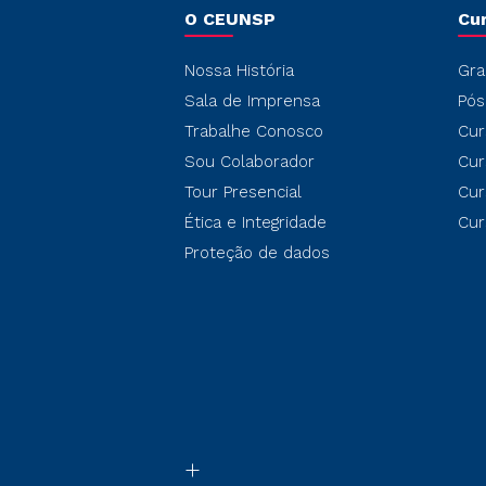
O CEUNSP
Cu
Nossa História
Gra
Sala de Imprensa
Pós
Trabalhe Conosco
Cur
Sou Colaborador
Cur
Tour Presencial
Cur
Ética e Integridade
Cur
Proteção de dados