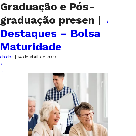
Graduação e Pós-
graduação presen
|
←
Destaques – Bolsa
Maturidade
chleba
|
14 de abril de 2019
←
→