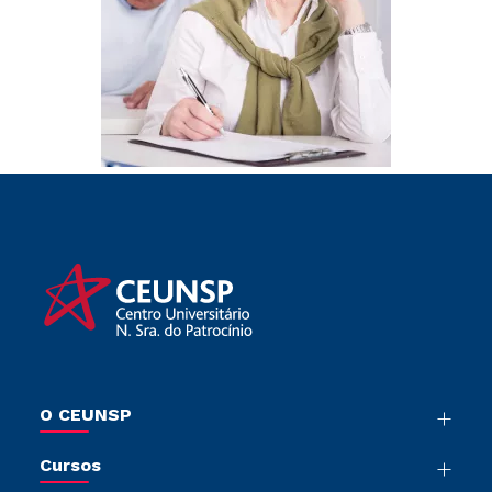
O CEUNSP
Nossa História
Cursos
Sala de Imprensa