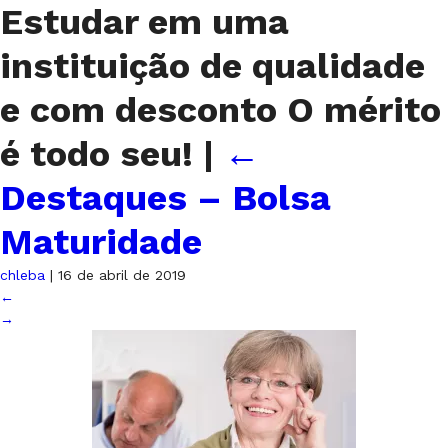
Estudar em uma
instituição de qualidade
e com desconto O mérito
é todo seu!
|
←
Destaques – Bolsa
Maturidade
chleba
|
16 de abril de 2019
←
→