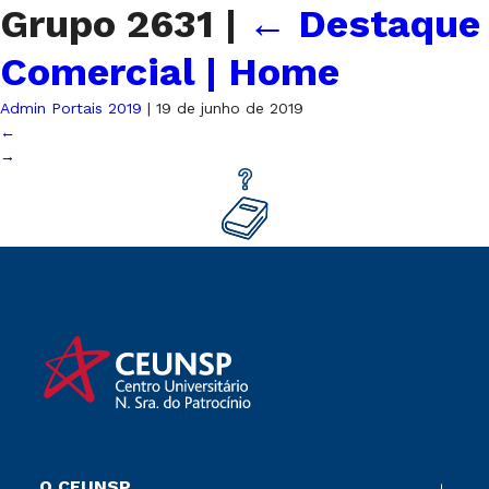
Grupo 2631
|
←
Destaque
Comercial | Home
Admin Portais 2019
|
19 de junho de 2019
←
→
O CEUNSP