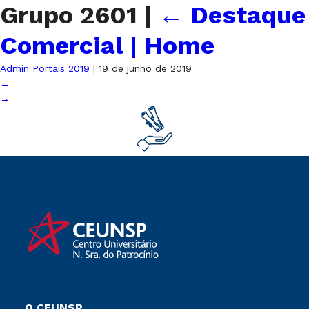
Grupo 2601
|
←
Destaque
Comercial | Home
Admin Portais 2019
|
19 de junho de 2019
←
→
O CEUNSP