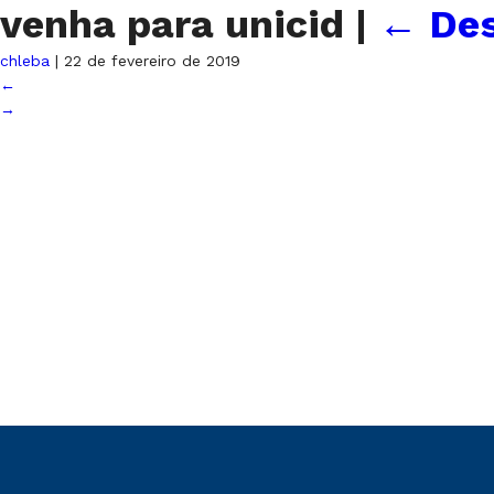
venha para unicid
|
←
Des
chleba
|
22 de fevereiro de 2019
←
→