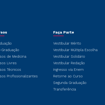
rsos
Faça Parte
duação
Vestibular Mérito
-Graduação
Vestibular Múltipla Escolha
sos de Medicina
Vestibular Solidário
sos Livres
Vestibular Redação
sos Técnicos
Ingresso via Enem
sos Profissionalizantes
Retorne ao Curso
Segunda Graduação
Transferência