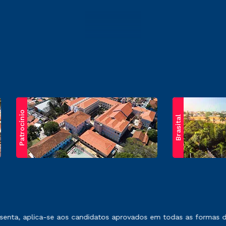
Patrocínio
Brasital
exposto no contrato de prestação de serviços.
nta, aplica-se aos candidatos aprovados em todas as formas de 