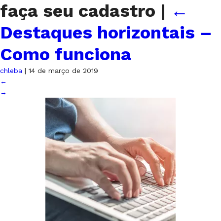
faça seu cadastro
|
←
Destaques horizontais –
Como funciona
chleba
|
14 de março de 2019
←
→