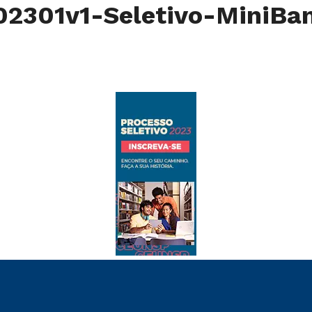
301v1-Seletivo-MiniBan