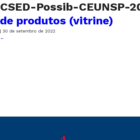
CSED-Possib-CEUNSP-202
de produtos (vitrine)
|
30 de setembro de 2022
←