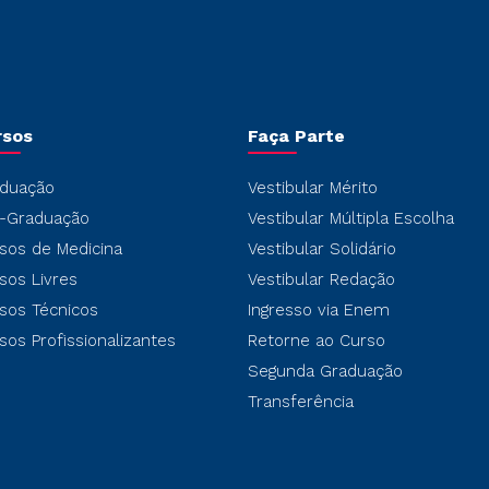
rsos
Faça Parte
duação
Vestibular Mérito
-Graduação
Vestibular Múltipla Escolha
sos de Medicina
Vestibular Solidário
sos Livres
Vestibular Redação
sos Técnicos
Ingresso via Enem
sos Profissionalizantes
Retorne ao Curso
Segunda Graduação
Transferência