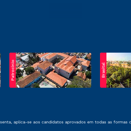
Patrocínio
Brasital
exposto no contrato de prestação de serviços.
enta, aplica-se aos candidatos aprovados em todas as formas de