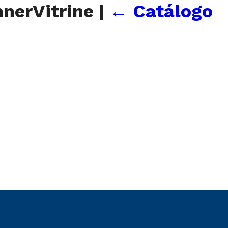
nerVitrine
|
←
Catálogo