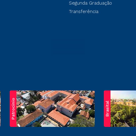
Segunda Graduação
Transferência
Patrocínio
Brasital