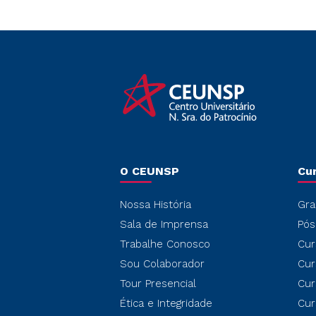
O CEUNSP
Cu
Nossa História
Gra
Sala de Imprensa
Pós
Trabalhe Conosco
Cur
Sou Colaborador
Cur
Tour Presencial
Cur
Ética e Integridade
Cur