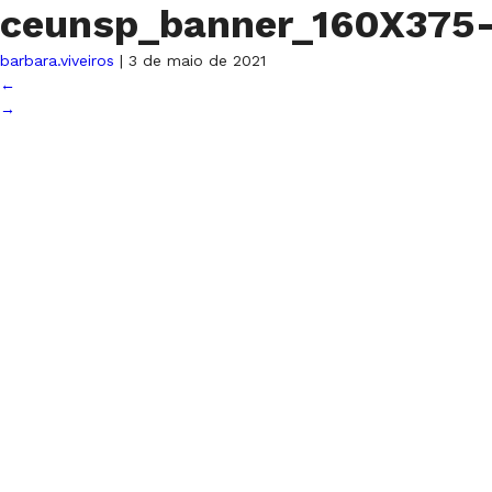
ceunsp_banner_160X375
barbara.viveiros
|
3 de maio de 2021
←
→