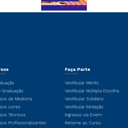
rsos
Faça Parte
duação
Vestibular Mérito
-Graduação
Vestibular Múltipla Escolha
sos de Medicina
Vestibular Solidário
sos Livres
Vestibular Redação
sos Técnicos
Ingresso via Enem
sos Profissionalizantes
Retorne ao Curso