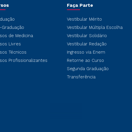
rsos
Faça Parte
duação
Vestibular Mérito
-Graduação
Vestibular Múltipla Escolha
sos de Medicina
Vestibular Solidário
sos Livres
Vestibular Redação
sos Técnicos
Ingresso via Enem
sos Profissionalizantes
Retorne ao Curso
Segunda Graduação
Transferência