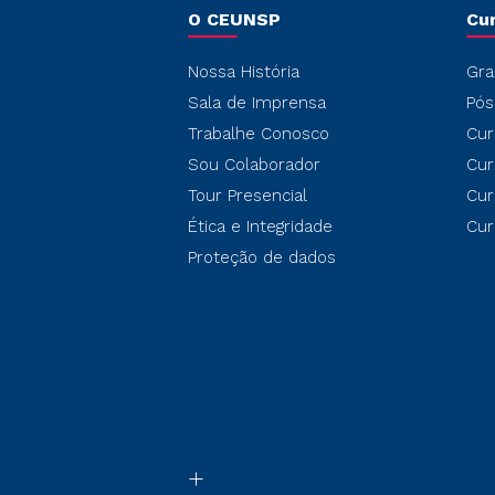
O CEUNSP
Cu
Nossa História
Gra
Sala de Imprensa
Pós
Trabalhe Conosco
Cur
Sou Colaborador
Cur
Tour Presencial
Cur
Ética e Integridade
Cur
Proteção de dados