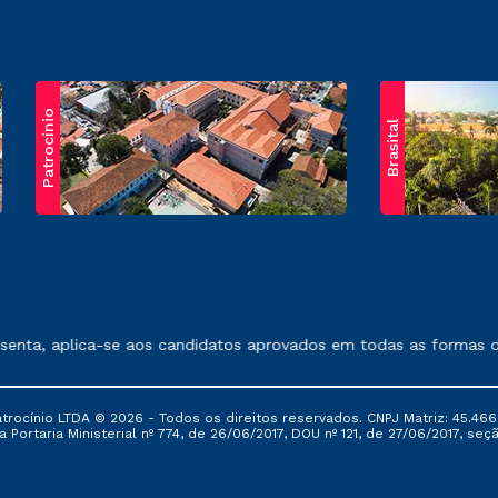
Patrocínio
Brasital
exposto no contrato de prestação de serviços.
nta, aplica-se aos candidatos aprovados em todas as formas de 
ocínio LTDA © 2026 - Todos os direitos reservados. CNPJ Matriz: 45.466
 Portaria Ministerial nº 774, de 26/06/2017, DOU nº 121, de 27/06/2017, seçã