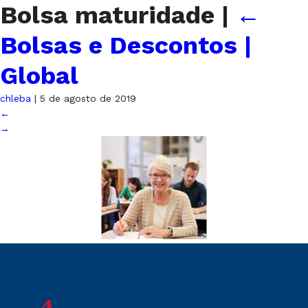
Bolsa maturidade
|
←
Bolsas e Descontos |
Global
chleba
|
5 de agosto de 2019
←
→