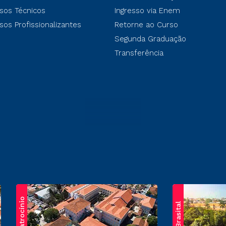
sos Técnicos
Ingresso via Enem
sos Profissionalizantes
Retorne ao Curso
Segunda Graduação
Transferência
Patrocínio
Brasital