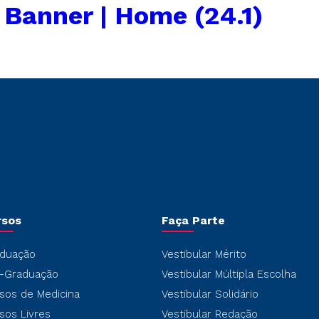
←
Banner | Home (24.1)
rsos
Faça Parte
duação
Vestibular Mérito
-Graduação
Vestibular Múltipla Escolha
sos de Medicina
Vestibular Solidário
sos Livres
Vestibular Redação