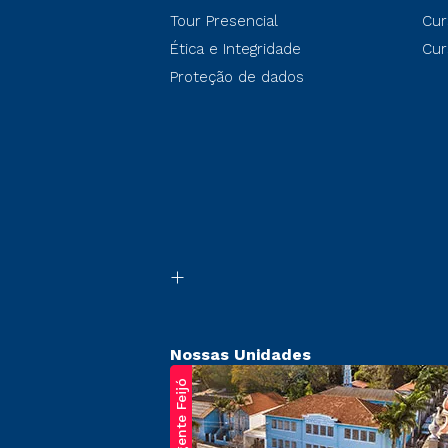
Tour Presencial
Cur
Ética e Integridade
Cur
Proteção de dados
Nossas Unidades
Regente Feijó