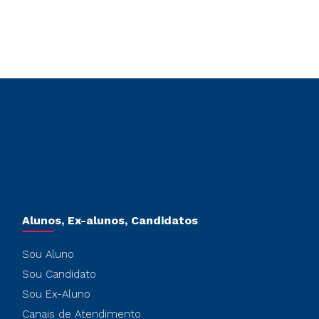
Alunos, Ex-alunos, Candidatos
Sou Aluno
Sou Candidato
Sou Ex-Aluno
Canais de Atendimento