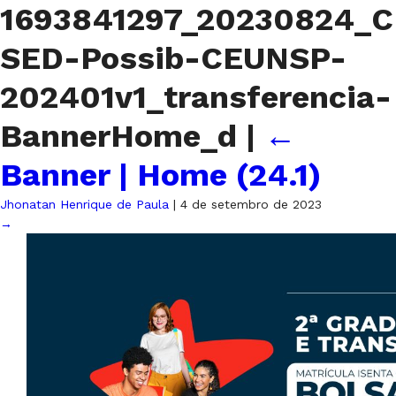
1693841297_20230824_C
SED-Possib-CEUNSP-
202401v1_transferencia-
BannerHome_d
|
←
Banner | Home (24.1)
Jhonatan Henrique de Paula
|
4 de setembro de 2023
→