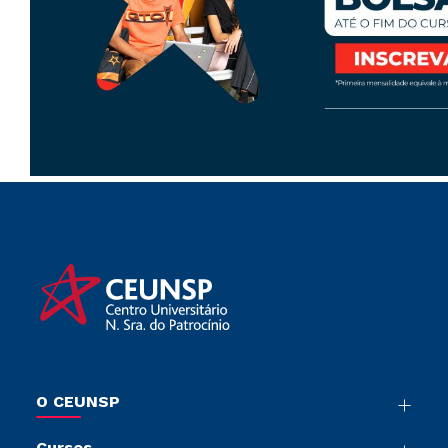
O CEUNSP
Nossa História
Cursos