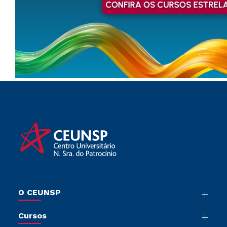
O CEUNSP
Nossa História
Cursos
Sala de Imprensa