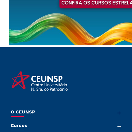
O CEUNSP
Nossa História
Cursos
Sala de Imprensa