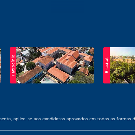
Patrocínio
Brasital
exposto no contrato de prestação de serviços.
nta, aplica-se aos candidatos aprovados em todas as formas de i