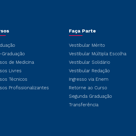
rsos
Faça Parte
duação
Vestibular Mérito
-Graduação
Vestibular Múltipla Escolha
sos de Medicina
Vestibular Solidário
sos Livres
Vestibular Redação
sos Técnicos
Ingresso via Enem
sos Profissionalizantes
Retorne ao Curso
Segunda Graduação
Transferência