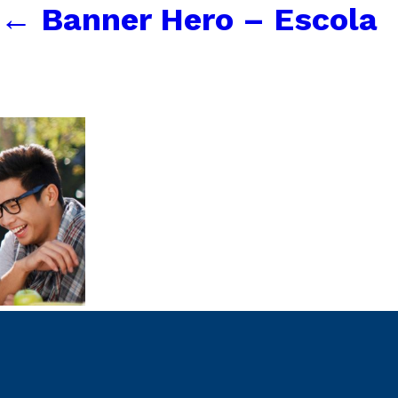
←
Banner Hero – Escola