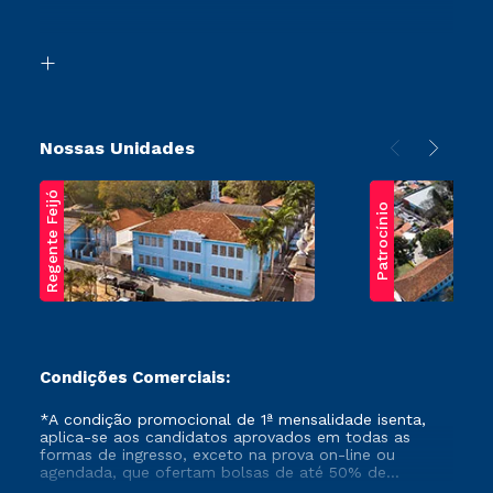
Acessibilidade
Segunda Graduação
Biblioteca
Transferência
Nossas Unidades
Regente Feijó
Patrocínio
Condições Comerciais:
*A condição promocional de 1ª mensalidade isenta,
aplica-se aos candidatos aprovados em todas as
formas de ingresso, exceto na prova on-line ou
agendada, que ofertam bolsas de até 50% de
desconto, ambos ingressantes no semestre vigente,