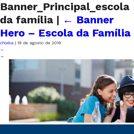
Banner_Principal_escola
da família
|
←
Banner
Hero – Escola da Família
chleba
|
19 de agosto de 2019
←
→