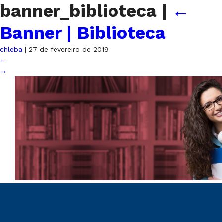
banner_biblioteca
|
←
Banner | Biblioteca
chleba
|
27 de fevereiro de 2019
←
→