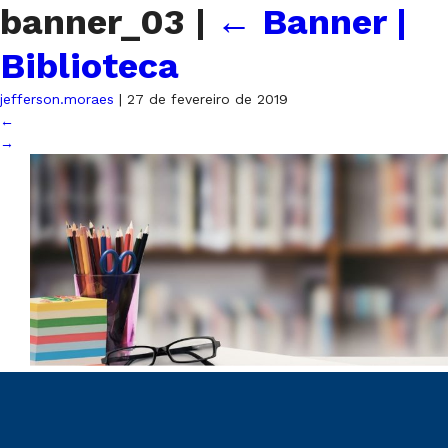
banner_03
|
←
Banner |
Biblioteca
jefferson.moraes
|
27 de fevereiro de 2019
←
→